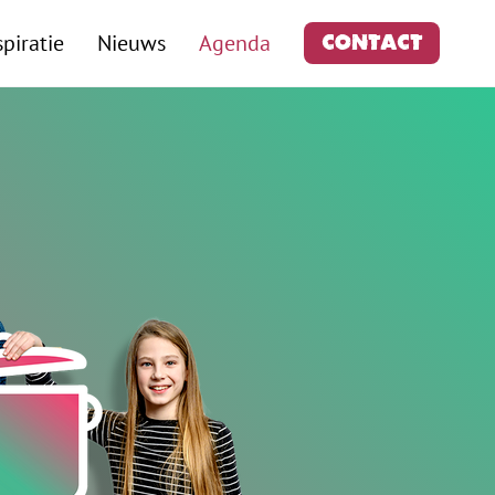
spiratie
Nieuws
Agenda
Contact