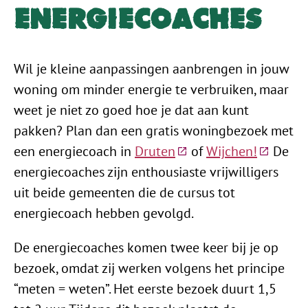
Energiecoaches
Wil je kleine aanpassingen aanbrengen in jouw
woning om minder energie te verbruiken, maar
weet je niet zo goed hoe je dat aan kunt
pakken? Plan dan een gratis woningbezoek met
(Deze link gaat naar e
(Deze li
een energiecoach in
Druten
of
Wijchen!
De
energiecoaches zijn enthousiaste vrijwilligers
uit beide gemeenten die de cursus tot
energiecoach hebben gevolgd.
De energiecoaches komen twee keer bij je op
bezoek, omdat zij werken volgens het principe
“meten = weten”. Het eerste bezoek duurt 1,5