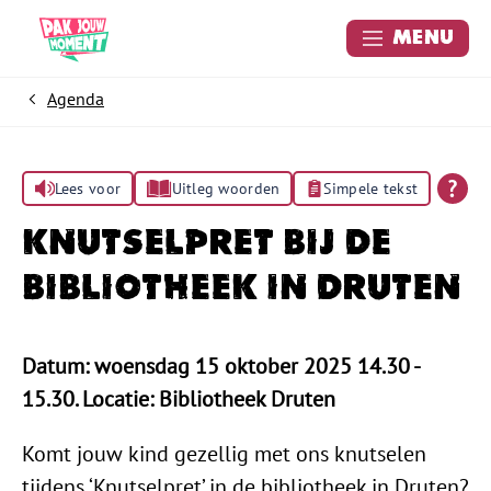
Menu
Agenda
Home
Lees voor
Uitleg woorden
Simpele tekst
Knutselpret bij de
bibliotheek in Druten
Datum: woensdag 15 oktober 2025 14.30 -
15.30. Locatie: Bibliotheek Druten
Komt jouw kind gezellig met ons knutselen
tijdens ‘Knutselpret’ in de bibliotheek in Druten?