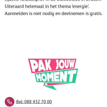
Uiteraard helemaal in het thema ‘energie’.
Aanmelden is niet nodig en deelnemen is gratis.
Contact met de wer
Bel: 088 432 70 00