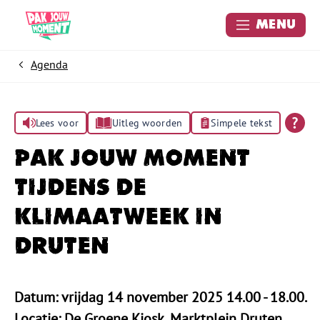
Menu
Agenda
Home
Lees voor
Uitleg woorden
Simpele tekst
Pak Jouw Moment
tijdens de
Klimaatweek in
Druten
Datum: vrijdag 14 november 2025 14.00 - 18.00.
Locatie: De Groene Kiosk, Marktplein Druten