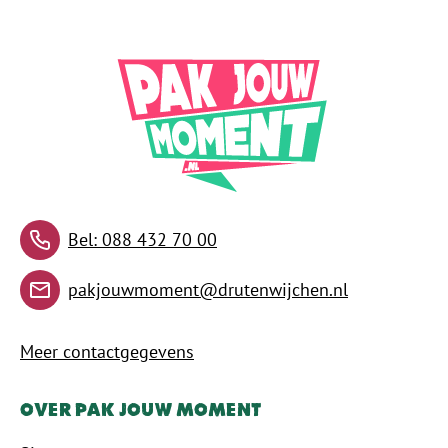
Contact met de wer
Bel: 088 432 70 00
pakjouwmoment@drutenwijchen.nl
Meer contactgegevens
Over Pak Jouw Moment