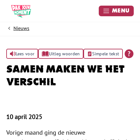
Menu
Nieuws
Home
Lees voor
Uitleg woorden
Simpele tekst
Samen maken we het
verschil
10 april 2025
Vorige maand ging de nieuwe