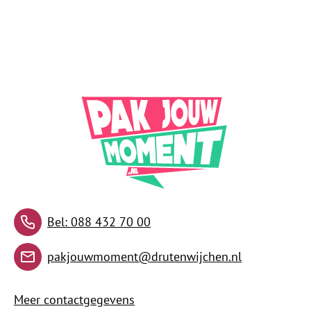
Contact met de wer
Bel: 088 432 70 00
pakjouwmoment@drutenwijchen.nl
Meer contactgegevens